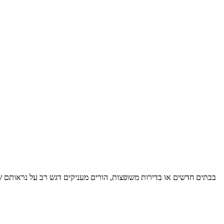
בבתים חדשים או בדירות משופצות, הורים מעניקים דגש רב על נראותם של