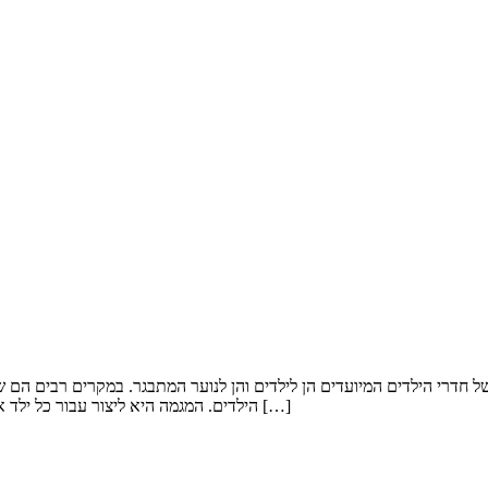
 חדרי הילדים המיועדים הן לילדים והן לנוער המתבגר. במקרים רבים הם ש
הילדים. המגמה היא ליצור עבור כל ילד את חדר השינה הפרטי התואם את האישיות שלו, בגוונים האהובים עליו כדי […]