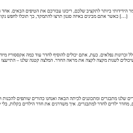
ר הידידותי ביותר לתקציב שלכם, ריכזנו עבורכם את הטיפים הבאים. אחד 
כאשר אתם מבינים באיזה סגנון תרצו להתמקד, כך תוכלו לחפש נקודות השראה ברחבי הרשת או במגזינים של עיצוב ולמצוא רעיונות עבור חדר […]
 זכרונות נפלאים. כעת, אתם יכולים להוסיף לחדר עוד כמה אקססוריז מיו
ים שלנו מתבגרים ומתכוננים לכיתה הבאה ואנחנו כהורים שותפים להכנות 