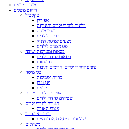
מיטת מכונית
ריהוט משלים
טקסטיל
אפיריון
וילונות לחדרי ילדים ותינוקות
כיסויי מיטה
כריות לילדים
מצעים למיטת תינוק
סט מצעים לילדים
כסאות ומערכות ישיבה
כסאות לחדרי ילדים
כורסאות
פופים לחדרי ילדים, הדומים ותיבות
כלי מיטה
כריות ושמיכות
מגן מזרן
מזרנים
שטיחים לחדרי ילדים
שטיחים לחדרי ילדים
תאורה לחדרי ילדים
מוצרי תאורה
ריהוט ארגונומי
שולחנות וכיסאות ארגונומיים
משחקים