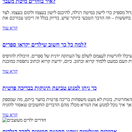
איך בוחרים מיטת מעבר?
 מספיק כדי לישון במיטה רגילה, להיכנס לישון בעצמו ולקום בעצמו. לצד
קרא עוד
למה כל כך חשוב שילדים יקראו ספרים?
בעלי ממון שיכלו להרשות לעצמם לשלם על העתקה ידנית של ספרים. היכולת להדפיס
קרא עוד
כך ניתן למנוע טביעת תינוקות בבריכה פרטית
 האחרונות, בונות לא מעט משפחות בריכה פרטית בחצר ביתם, מה שמספק
קרא עוד
אביזרים משלימים שיקנו תחושת חמימות לחדר הילדים