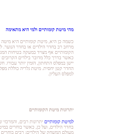
מהי מיטת קומותיים ולמי היא מתאימה
כשמה כן היא, מיטת קומותיים היא מיטה ה
מרחב רב בחדר הילדים או בחדר הנוער. לר
הקומותיים אף מצויד במעקה בטיחות המגן 
כאשר בדרך כלל מדובר בילדים הקרובים זה ל
יישן במפלס התחתון, הזמין יותר עבורו. 
החדר קטן יחסית. מיטת גלריה כוללת מפלס
למפלס העליון.
יתרונות מיטת הקומותיים
למיטת קומותיים
יתרונות רבים, והמרכזי
בחדר הילדים, ועל כן, כאשר בוחרים במיט
מעולם המשחק של הילדים; רבים בוחרים למ