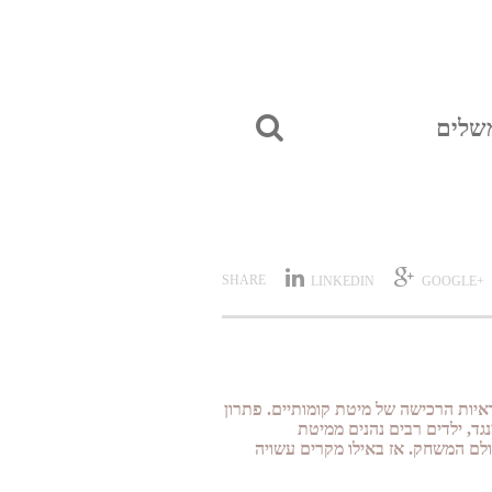
שלים
SHARE
LINKEDIN
+GOOGLE
יות הרכישה של מיטת קומותיים. פתרון
גד, ילדים רבים נהנים ממיטת
לם המשחק. אז באילו מקרים עשויה