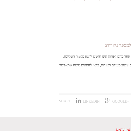
למספר נקודות:
 אחד מהם לפחות אינו חושש לישון בקומה העליונה.
ם עיצוב מעולם האגדות, כדאי להתאים מיטה שתאפשר
SHARE
LINKEDIN
+GOOGLE
עידכונים