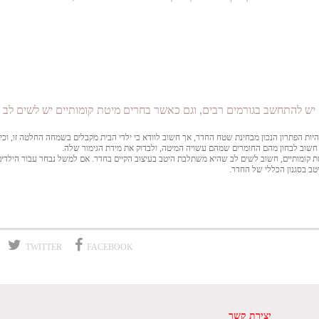
 יש להתחשב בגורמים רבים, וגם כאשר בחרים מיטת קומותיים יש לשים לב 
יות הפתרון הנכון מבחינת שטח החדר, אך חשוב לוודא כי ילדי הבית מקבלים בשמחה החלטה זו, וכי
שוב לבחון מהם החומרים שמהם עשויה המיטה, ולבדוק את מידת הגימור שלה.
 קומותיים, חשוב לשים לב שהיא משתלבת היטב בעיצוב הקיים בחדר. אם למשל נבחר עבור הילדי
טב בסגנון הכללי של החדר.
TWITTER
FACEBOOK
יצירת קשר