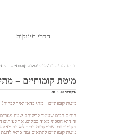
בלוג
אודות
חדרי תינוקות
ח
דרים לנד
/
בלוג
/
כללי
/
מיטת קומותיים – מתי 
מיטת קומותיים – מתי 
אוקטובר 18, 2018
מיטת קומותיים – מתי כדאי ואיך לבחור
?
הורים רבים שעומד לרשותם שטח מגורים מ
זה הוא חסכוני מאוד במקום, אך לעיתים ה
הקומותיים, שבמקרים רבים לא רק מאפשרת
מיטת קומותיים להתאים ומה כדאי לדעת 