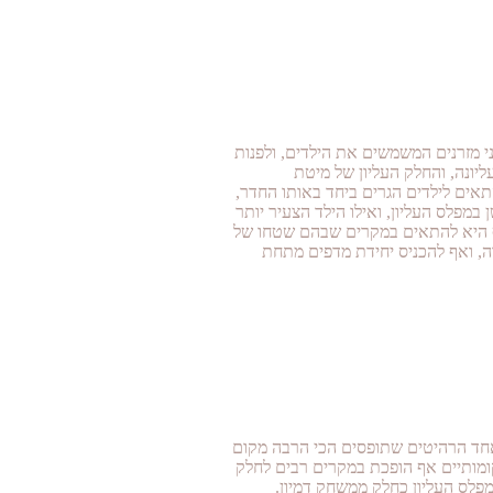
י מזרנים המשמשים את הילדים, ולפנות
יונה, והחלק העליון של מיטת
תאים לילדים הגרים ביחד באותו החדר,
 במפלס העליון, ואילו הילד הצעיר יותר
ה אף היא להתאים במקרים שבהם שטחו של
דה, ואף להכניס יחידת מדפים מתחת
אחד הרהיטים שתופסים הכי הרבה מקום
קומותיים אף הופכת במקרים רבים לחלק
מפלס העליון כחלק ממשחק דמיון.