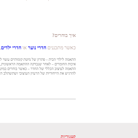
איך בוחרים?
כאשר מתכננים
חדרי נוער
או
חדרי ילדים
,
התאמה לילדי הבית – פתרון של מיטת קומותיים עשוי לה
איכות החומרים – לאחר שנבדקה ההתאמה הראשונית, ח
התאמה לעיצוב הכללי של החדר – כאשר בוחרים במיטת
להדגיש את הייחודיות של הרעיון העיצובי ושתשתלב הי
קטגוריות