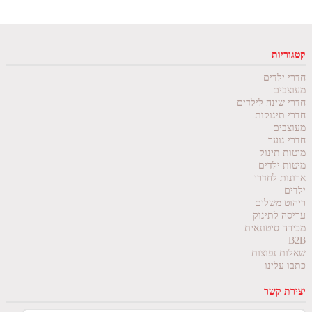
קטגוריות
חדרי ילדים
מעוצבים
חדרי שינה לילדים
חדרי תינוקות
מעוצבים
חדרי נוער
מיטות תינוק
מיטות ילדים
ארונות לחדרי
ילדים
ריהוט משלים
עריסה לתינוק
מכירה סיטונאית
B2B
שאלות נפוצות
כתבו עלינו
יצירת קשר