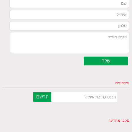
עידכונים
עקבו אחרינו