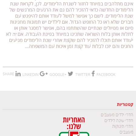
אינם מתלהבים במיוחד לחזור לשגרת הלימודים. לכן, לקראת שנת
הלימודים החדשה כדאי להזכיר להם גם את הרגעים המרגשים של
שנת הלימודים. לשם כך אפשר למשל לעודד אותם להיפגש עם
חברים שלא ראו כל החופש הגדול. אם לילדים יש תמונות מחגיגות
סיום או מטיולים שנתיים שהשתתפו בהם, אפשר למסגר אותן או
לתלות אותן בלוח השראה שתכינו במיוחד בפינת העבודה. אם
לא
זה
יעודד אותם תוכלו להזכיר להם שקצת אחרי שנת הלימודים מגיעים
החגים והם יזכו לבלות עוד קצת זמן איכות עם המשפחה…
SHARE
LINKEDIN
+GOOGLE
TWITTER
FACEBOOK
קטגוריות
חדרי ילדים מעוצבים
חדרי שינה לילדים
חדרי תינוקות
מעוצבים