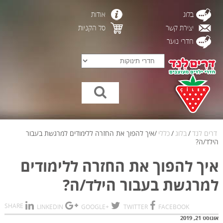
בלוג
אודות
יצירת קשר
סל הקניות
חדרי נוער
דרים לנד
/
בלוג
/
כללי
/
איך להפוך את החזרה ללימודים למרגשת בעבור
הילד/ה?
איך להפוך את החזרה ללימודים
למרגשת בעבור הילד/ה?
SHARE
LINKEDIN
+GOOGLE
TWITTER
FACEBOOK
אוגוסט 21, 2019