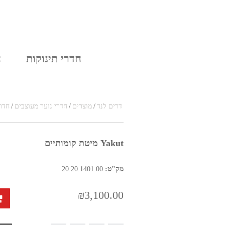
בלוג
אודות
חדרי תינוקות
ח
דרים לנד
/
מוצרים
/
חדרי נוער מעוצבים
/
חדר 
Yakut מיטת קומותיים
מק"ט:
20.20.1401.00
₪3,100.00