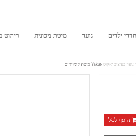
יצירת קשר
סל הקניות
חדרי נוער
דרי ילדים
נוער
מיטת מכונית
ריהוט מ
נוער בעיצוב יאקוט
/
Yakut מיטת קומותיים
הוסף לסל