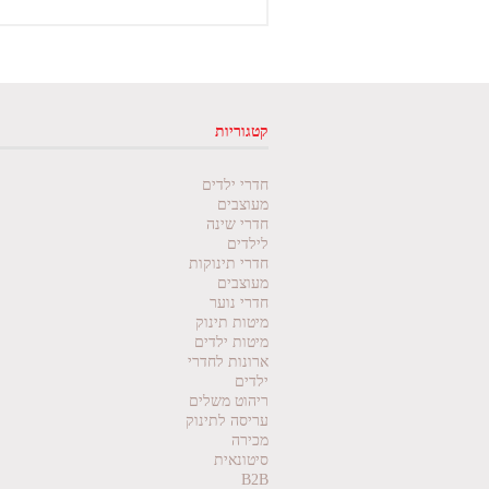
קטגוריות
חדרי ילדים
מעוצבים
חדרי שינה
לילדים
חדרי תינוקות
מעוצבים
חדרי נוער
מיטות תינוק
מיטות ילדים
ארונות לחדרי
ילדים
ריהוט משלים
עריסה לתינוק
מכירה
סיטונאית
B2B