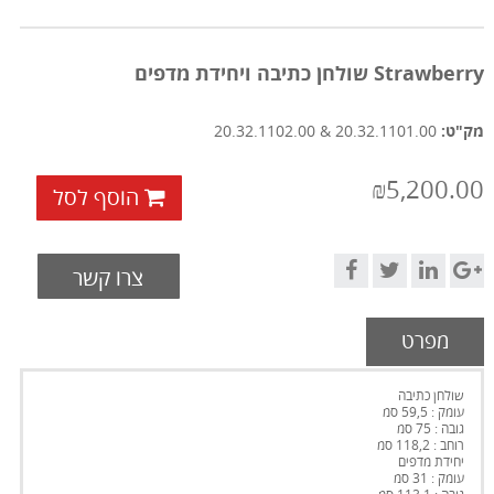
Strawberry שולחן כתיבה ויחידת מדפים
מק"ט:
20.32.1101.00 & 20.32.1102.00
₪5,200.00
הוסף לסל
צרו קשר
מפרט
שולחן כתיבה
עומק : 59,5 סמ
גובה : 75 סמ
רוחב : 118,2 סמ
יחידת מדפים
עומק : 31 סמ