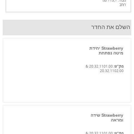
גובה : 113,1 סמ
רוחב
השלם את החדר
Strawberry יחידת
מיטה נפתחת
מק"ט:
20.32.1101.00 &
20.32.1102.00
Strawberry שידה
ומראה
מק"ט:
20.32.1101.00 &