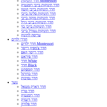
חדר תינוקות Montessori
חדר תינוקות בייבי רומנטיק
חדר תינוקות בייבי קוטון
חדר תינוקות סלינה בייבי
חדר תינוקות מוקה בייבי
חדר תינוקות בייבי גירל
חדר תינוקות בייבי בוי
חדר תינוקות נטורל בייבי
עריסה לתינוק
חדרי ילדים
חדר ילדים Montessori
חדר צ'מפיון רייסר
חדר רייסר קאפ
חדר פיראט
חדר White
חדר Black
חדר קומפקט
חדר כדורגל
חדר נסיכות
נוער
חדר דארק מטאל
חדר טריו
חדר רומנטיק
חדר דינמיק
חדר פלורה