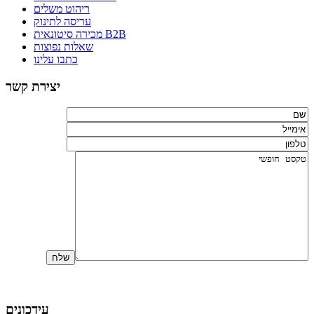
ריהוט משלים
עריסה לתינוק
מכירה סיטונאית B2B
שאלות נפוצות
כתבו עלינו
יצירת קשר
עידכונים