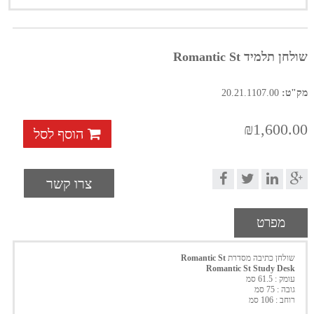
שולחן תלמיד Romantic St
מק"ט:
20.21.1107.00
₪1,600.00
הוסף לסל
צרו קשר
מפרט
שולחן כתיבה מסדרת
Romantic St
Romantic St Study Desk
עומק : 61.5 סמ
גובה : 75 סמ
רוחב : 106 סמ