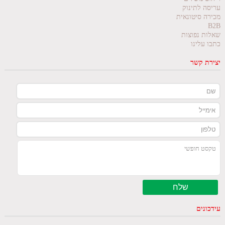
עריסה לתינוק
מכירה סיטונאית
B2B
שאלות נפוצות
כתבו עלינו
יצירת קשר
עידכונים