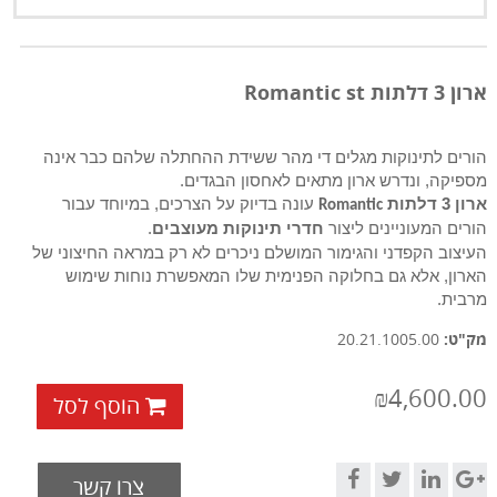
ארון 3 דלתות Romantic st
הורים לתינוקות מגלים די מהר ששידת ההחתלה שלהם כבר אינה
מספיקה, ונדרש ארון מתאים לאחסון הבגדים.
ארון 3 דלתות
עונה בדיוק על הצרכים, במיוחד עבור
Romantic
הורים המעוניינים ליצור
חדרי תינוקות מעוצבים
.
העיצוב הקפדני והגימור המושלם ניכרים לא רק במראה החיצוני של
הארון, אלא גם בחלוקה הפנימית שלו המאפשרת נוחות שימוש
מרבית.
מק"ט:
20.21.1005.00
₪4,600.00
הוסף לסל
צרו קשר