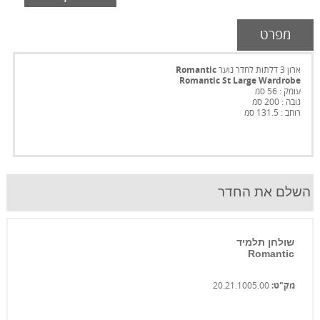
מפרט
ארון 3 דלתות לחדר נוער
Romantic
Romantic St Large Wardrobe
עומק : 56 סמ
גובה : 200 סמ
רוחב : 131.5 סמ
השלם את החדר
שולחן תלמיד
Romantic
מק"ט:
20.21.1005.00