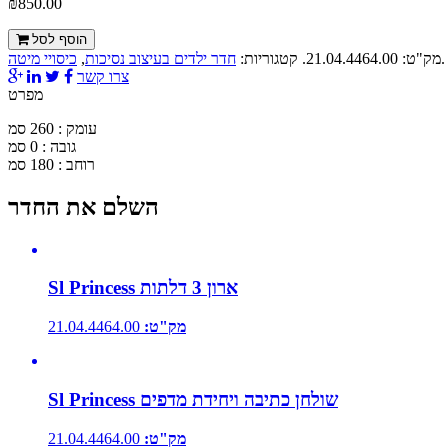
₪850.00
הוסף לסל
.
מק"ט:
21.04.4464.00
.
קטגוריות:
חדר ילדים בעיצוב נסיכות
,
כיסויי מיטה
צרו קשר
מפרט
עומק : 260 סמ
גובה : 0 סמ
רוחב : 180 סמ
השלם את החדר
Sl Princess ארון 3 דלתות
מק"ט:
21.04.4464.00
Sl Princess שולחן כתיבה ויחידת מדפים
מק"ט:
21.04.4464.00