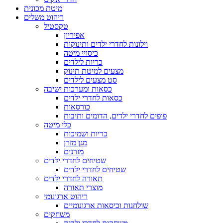
מיטת מכונית
ריהוט משלים
טקסטיל
אפיריון
וילונות לחדרי ילדים ותינוקות
כיסויי מיטה
כריות לילדים
מצעים למיטת תינוק
סט מצעים לילדים
כסאות ומערכות ישיבה
כסאות לחדרי ילדים
כורסאות
פופים לחדרי ילדים, הדומים ותיבות
כלי מיטה
כריות ושמיכות
מגן מזרן
מזרנים
שטיחים לחדרי ילדים
שטיחים לחדרי ילדים
תאורה לחדרי ילדים
מוצרי תאורה
ריהוט ארגונומי
שולחנות וכיסאות ארגונומיים
משחקים