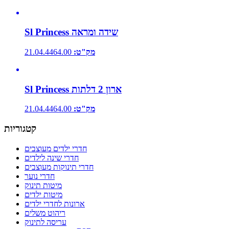
Sl Princess שידה ומראה
מק"ט:
21.04.4464.00
Sl Princess ארון 2 דלתות
מק"ט:
21.04.4464.00
קטגוריות
חדרי ילדים מעוצבים
חדרי שינה לילדים
חדרי תינוקות מעוצבים
חדרי נוער
מיטות תינוק
מיטות ילדים
ארונות לחדרי ילדים
ריהוט משלים
עריסה לתינוק