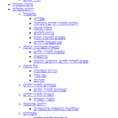
מיטת מכונית
ריהוט משלים
טקסטיל
אפיריון
וילונות לחדרי ילדים ותינוקות
כיסויי מיטה
כריות לילדים
מצעים למיטת תינוק
סט מצעים לילדים
כסאות ומערכות ישיבה
כסאות לחדרי ילדים
כורסאות
פופים לחדרי ילדים, הדומים ותיבות
כלי מיטה
כריות ושמיכות
מגן מזרן
מזרנים
שטיחים לחדרי ילדים
שטיחים לחדרי ילדים
תאורה לחדרי ילדים
מוצרי תאורה
ריהוט ארגונומי
שולחנות וכיסאות ארגונומיים
משחקים