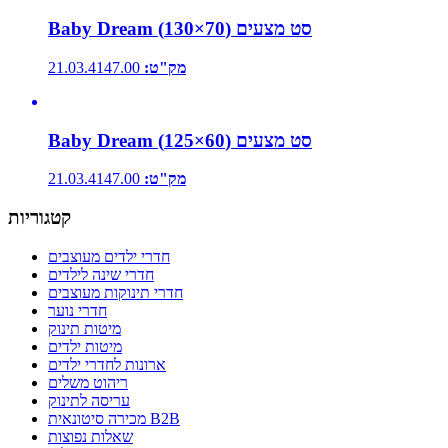
Baby Dream סט מצעים (70×130)
מק"ט:
21.03.4147.00
Baby Dream סט מצעים (60×125)
מק"ט:
21.03.4147.00
קטגוריות
חדרי ילדים מעוצבים
חדרי שינה לילדים
חדרי תינוקות מעוצבים
חדרי נוער
מיטות תינוק
מיטות ילדים
ארונות לחדרי ילדים
ריהוט משלים
עריסה לתינוק
מכירה סיטונאית B2B
שאלות נפוצות