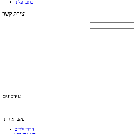
כתבו עלינו
יצירת קשר
עידכונים
עקבו אחרינו
חדרי ילדים