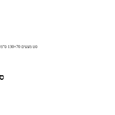
Flora Baby סט מצעים 70×130 ס”מ
Baby