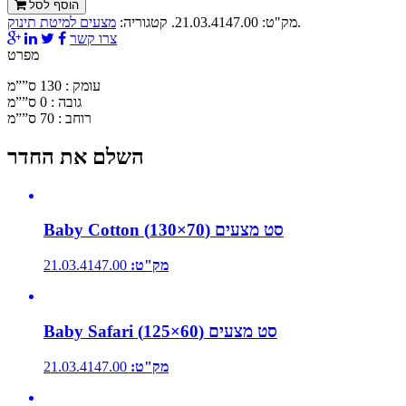
הוסף לסל
.
מק"ט:
21.03.4147.00
.
קטגוריה:
מצעים למיטת תינוק
צרו קשר
מפרט
עומק : 130 ס””מ
גובה : 0 ס””מ
רוחב : 70 ס””מ
השלם את החדר
Baby Cotton סט מצעים (70×130)
מק"ט:
21.03.4147.00
Baby Safari סט מצעים (60×125)
מק"ט:
21.03.4147.00