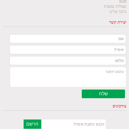
B2B
שאלות נפוצות
כתבו עלינו
יצירת קשר
עידכונים