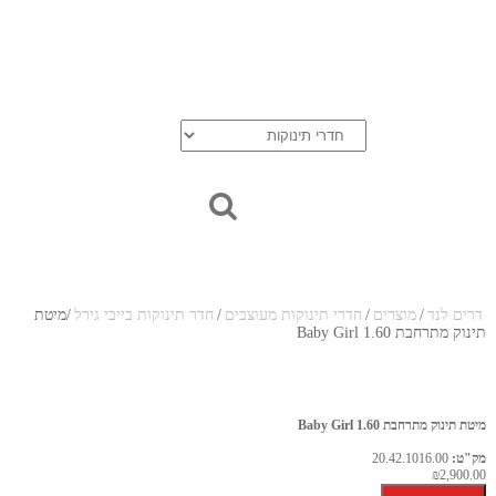
בלוג
אודות
יצירת קשר
סל הקניות
חדרי נוער
דרים לנד
/
מוצרים
/
חדרי תינוקות מעוצבים
/
חדר תינוקות בייבי גירל
/
מיטת
תינוק מתרחבת 1.60 Baby Girl
מיטת תינוק מתרחבת 1.60 Baby Girl
מק"ט:
20.42.1016.00
₪2,900.00