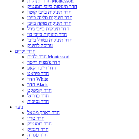
חדר תינוקות Montessori
חדר תינוקות בייבי רומנטיק
חדר תינוקות בייבי קוטון
חדר תינוקות סלינה בייבי
חדר תינוקות מוקה בייבי
חדר תינוקות בייבי גירל
חדר תינוקות בייבי בוי
חדר תינוקות נטורל בייבי
עריסה לתינוק
חדרי ילדים
חדר ילדים Montessori
חדר צ'מפיון רייסר
חדר רייסר קאפ
חדר פיראט
חדר White
חדר Black
חדר קומפקט
חדר כדורגל
חדר נסיכות
נוער
חדר דארק מטאל
חדר טריו
חדר רומנטיק
חדר דינמיק
חדר פלורה