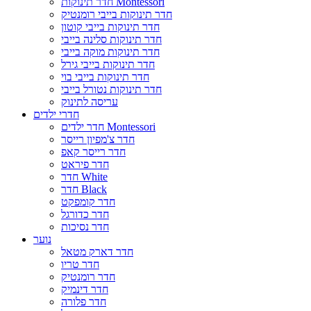
חדר תינוקות Montessori
חדר תינוקות בייבי רומנטיק
חדר תינוקות בייבי קוטון
חדר תינוקות סלינה בייבי
חדר תינוקות מוקה בייבי
חדר תינוקות בייבי גירל
חדר תינוקות בייבי בוי
חדר תינוקות נטורל בייבי
עריסה לתינוק
חדרי ילדים
חדר ילדים Montessori
חדר צ'מפיון רייסר
חדר רייסר קאפ
חדר פיראט
חדר White
חדר Black
חדר קומפקט
חדר כדורגל
חדר נסיכות
נוער
חדר דארק מטאל
חדר טריו
חדר רומנטיק
חדר דינמיק
חדר פלורה