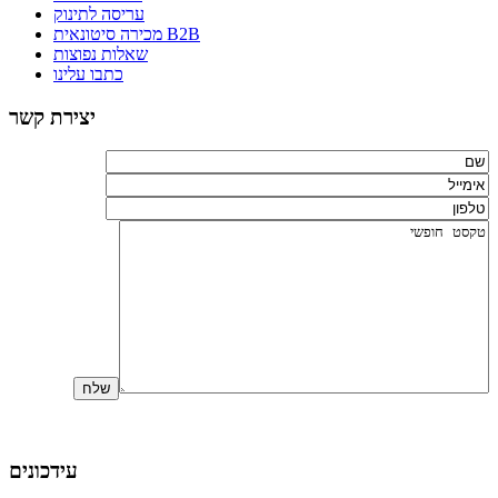
עריסה לתינוק
מכירה סיטונאית B2B
שאלות נפוצות
כתבו עלינו
יצירת קשר
עידכונים