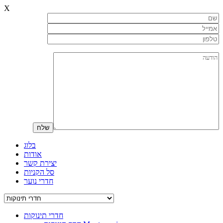
X
בלוג
אודות
יצירת קשר
סל הקניות
חדרי נוער
חדרי תינוקות