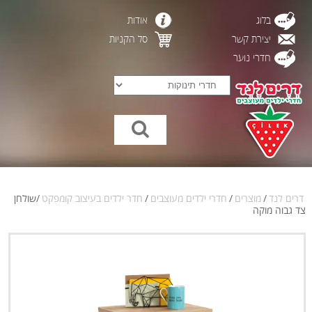
בלוג
אודות
יצירת קשר
סל הקניות
חדרי נוער
דרים לנד
/
מוצרים
/
חדרי ילדים מעוצבים
/
חדר ילדים בעיצוב קומפקט
/
שולחן
צד גבוה מוקה