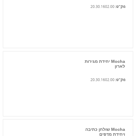
מק"ט:
20.30.1602.00
Mocha יחידת מגירות
לארון
מק"ט:
20.30.1602.00
Mocha שולחן כתיבה
ויחידת מדפים