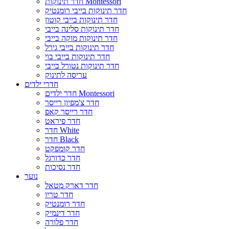
חדר תינוקות Montessori
חדר תינוקות בייבי רומנטיק
חדר תינוקות בייבי קוטון
חדר תינוקות סלינה בייבי
חדר תינוקות מוקה בייבי
חדר תינוקות בייבי גירל
חדר תינוקות בייבי בוי
חדר תינוקות נטורל בייבי
עריסה לתינוק
חדרי ילדים
חדר ילדים Montessori
חדר צ'מפיון רייסר
חדר רייסר קאפ
חדר פיראט
חדר White
חדר Black
חדר קומפקט
חדר כדורגל
חדר נסיכות
נוער
חדר דארק מטאל
חדר טריו
חדר רומנטיק
חדר דינמיק
חדר פלורה