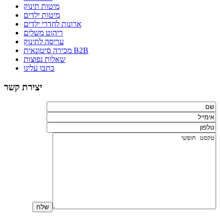
מיטות תינוק
מיטות ילדים
ארונות לחדרי ילדים
ריהוט משלים
עריסה לתינוק
מכירה סיטונאית B2B
שאלות נפוצות
כתבו עלינו
יצירת קשר