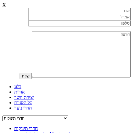
X
בלוג
אודות
יצירת קשר
סל הקניות
חדרי נוער
חדרי תינוקות