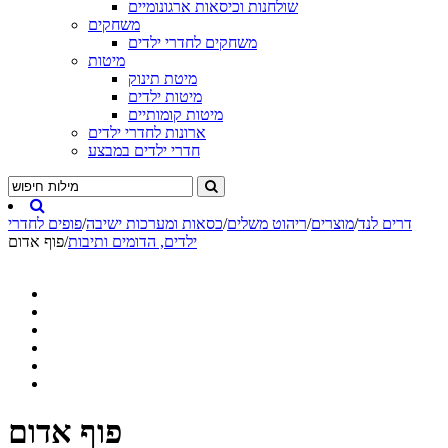
שולחנות וכיסאות ארגונומיים
משחקים
משחקים לחדרי ילדים
מיטות
מיטת תינוק
מיטות ילדים
מיטות קומותיים
ארונות לחדרי ילדים
חדרי ילדים במבצע
דרים לנד
/
מוצרים
/
ריהוט משלים
/
כסאות ומערכות ישיבה
/
פופים לחדרי
ילדים, הדומים ותיבות
/
פוף אדום
פוף אדום