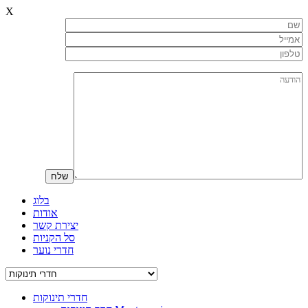
X
בלוג
אודות
יצירת קשר
סל הקניות
חדרי נוער
חדרי תינוקות