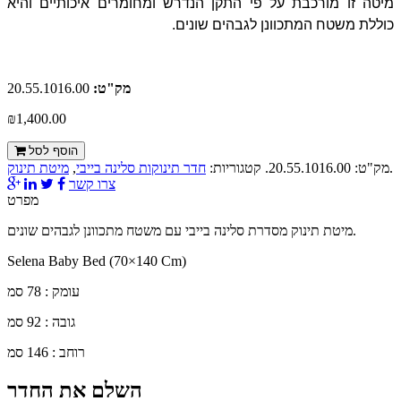
מיטה זו מורכבת על פי התקן הנדרש ומחומרים איכותיים והיא
כוללת משטח המתכוונן לגבהים שונים.
מק"ט:
20.55.1016.00
₪1,400.00
הוסף לסל
.
מק"ט:
20.55.1016.00
.
קטגוריות:
חדר תינוקות סלינה בייבי
,
מיטת תינוק
צרו קשר
מפרט
מיטת תינוק מסדרת סלינה בייבי עם משטח מתכוונן לגבהים שונים.
Selena Baby Bed (70×140 Cm)
עומק : 78 סמ
גובה : 92 סמ
רוחב : 146 סמ
השלם את החדר