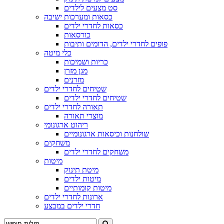
סט מצעים לילדים
כסאות ומערכות ישיבה
כסאות לחדרי ילדים
כורסאות
פופים לחדרי ילדים, הדומים ותיבות
כלי מיטה
כריות ושמיכות
מגן מזרן
מזרנים
שטיחים לחדרי ילדים
שטיחים לחדרי ילדים
תאורה לחדרי ילדים
מוצרי תאורה
ריהוט ארגונומי
שולחנות וכיסאות ארגונומיים
משחקים
משחקים לחדרי ילדים
מיטות
מיטת תינוק
מיטות ילדים
מיטות קומותיים
ארונות לחדרי ילדים
חדרי ילדים במבצע