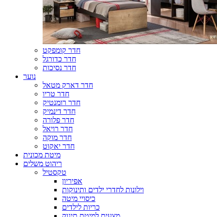
חדר קומפקט
חדר כדורגל
חדר נסיכות
נוער
חדר דארק מטאל
חדר טריו
חדר רומנטיק
חדר דינמיק
חדר פלורה
חדר רויאל
חדר מוקה
חדר יאקוט
מיטת מכונית
ריהוט משלים
טקסטיל
אפיריון
וילונות לחדרי ילדים ותינוקות
כיסויי מיטה
כריות לילדים
מצעים למיטת תינוק