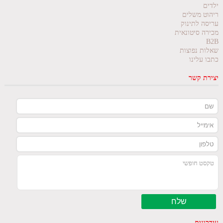
ילדים
ריהוט משלים
עריסה לתינוק
מכירה סיטונאית
B2B
שאלות נפוצות
כתבו עלינו
יצירת קשר
עידכונים