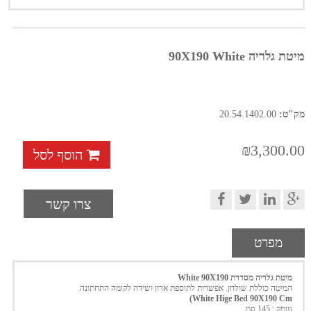
מיטת גלריה 90X190 White
מק"ט:
20.54.1402.00
₪3,300.00
הוסף לסל
צרו קשר
מפרט
מיטת גלריה מסדרת White 90X190
המיטה כוללת שולחן. אפשרות לתוספת ארון ושידה לקומה התחתונה.
White Hige Bed 90X190 Cm)
עומק : 145 סמ