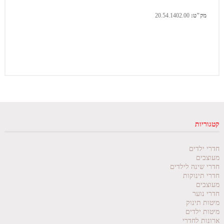
מק"ט:
20.54.1402.00
קטגוריות
חדרי ילדים
מעוצבים
חדרי שינה לילדים
חדרי תינוקות
מעוצבים
חדרי נוער
מיטות תינוק
מיטות ילדים
ארונות לחדרי