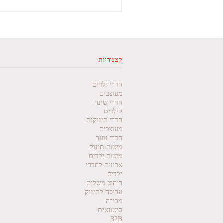
קטגוריות
חדרי ילדים
מעוצבים
חדרי שינה
לילדים
חדרי תינוקות
מעוצבים
חדרי נוער
מיטות תינוק
מיטות ילדים
ארונות לחדרי
ילדים
ריהוט משלים
עריסה לתינוק
מכירה
סיטונאית
B2B