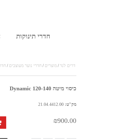
בלוג
אודות
חדרי תינוקות
ח
דרים לנד
/
מוצרים
/
חדרי נוער מעוצבים
/
חדר 
כיסוי מיטה Dynamic 120-140
מק"ט:
21.04.4412.00
₪900.00