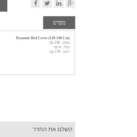
מפרט
Dynamic Bed Cover (120-140 Cm)
עומק : 230 סמ
גובה : 0 סמ
רוחב : 170 סמ
השלם את החדר