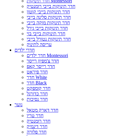
חדר תינוקות Montessori
חדר תינוקות בייבי רומנטיק
חדר תינוקות בייבי קוטון
חדר תינוקות סלינה בייבי
חדר תינוקות מוקה בייבי
חדר תינוקות בייבי גירל
חדר תינוקות בייבי בוי
חדר תינוקות נטורל בייבי
עריסה לתינוק
חדרי ילדים
חדר ילדים Montessori
חדר צ'מפיון רייסר
חדר רייסר קאפ
חדר פיראט
חדר White
חדר Black
חדר קומפקט
חדר כדורגל
חדר נסיכות
נוער
חדר דארק מטאל
חדר טריו
חדר רומנטיק
חדר דינמיק
חדר פלורה