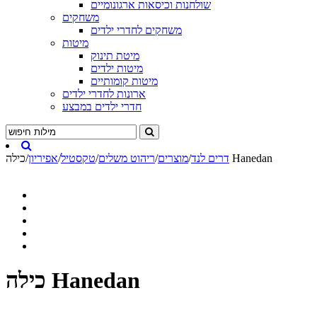
שולחנות וכיסאות ארגונומיים
משחקים
משחקים לחדרי ילדים
מיטות
מיטת תינוק
מיטות ילדים
מיטות קומותיים
ארונות לחדרי ילדים
חדרי ילדים במבצע
כילה Hanedan
דרים לנד
/
מוצרים
/
ריהוט משלים
/
טקסטיל
/
אפיריון
/
כילה Hanedan