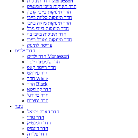
חדר תינוקות Montessori
חדר תינוקות בייבי רומנטיק
חדר תינוקות בייבי קוטון
חדר תינוקות סלינה בייבי
חדר תינוקות מוקה בייבי
חדר תינוקות בייבי גירל
חדר תינוקות בייבי בוי
חדר תינוקות נטורל בייבי
עריסה לתינוק
חדרי ילדים
חדר ילדים Montessori
חדר צ'מפיון רייסר
חדר רייסר קאפ
חדר פיראט
חדר White
חדר Black
חדר קומפקט
חדר כדורגל
חדר נסיכות
נוער
חדר דארק מטאל
חדר טריו
חדר רומנטיק
חדר דינמיק
חדר פלורה