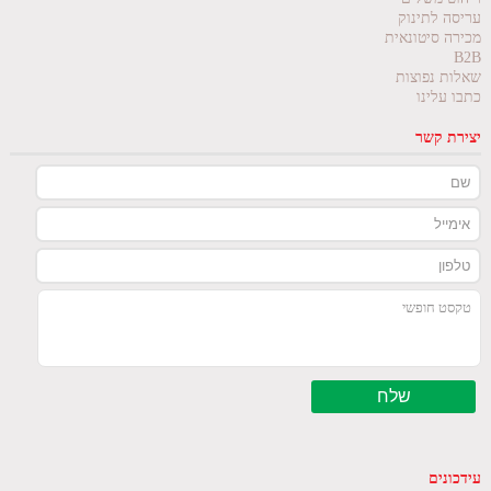
עריסה לתינוק
מכירה סיטונאית
B2B
שאלות נפוצות
כתבו עלינו
יצירת קשר
עידכונים