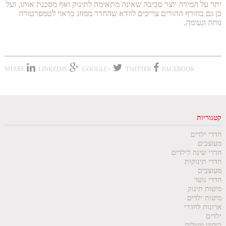
יתר על המידה יוצר סביבה שאינה מתאימה לתינוק ואף מסכנת אותו, ועל
כן גם בחורף ההורים צריכים לוודא שהחדר ממוזג כראוי לטמפרטורה
נוחה ונעימה.
SHARE
LINKEDIN
+GOOGLE
TWITTER
FACEBOOK
קטגוריות
חדרי ילדים
מעוצבים
חדרי שינה לילדים
חדרי תינוקות
מעוצבים
חדרי נוער
מיטות תינוק
מיטות ילדים
ארונות לחדרי
ילדים
ריהוט משלים