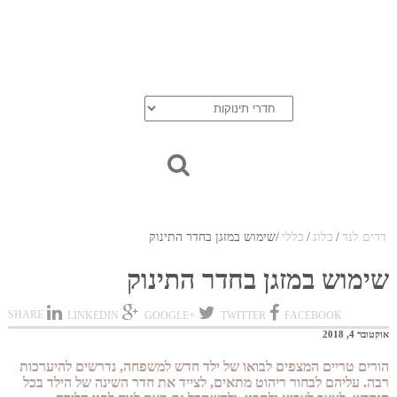
בלוג
אודות
יצירת קשר
סל הקניות
חדרי נוער
דרים לנד
/
בלוג
/
כללי
/
שימוש במזגן בחדר התינוק
שימוש במזגן בחדר התינוק
SHARE
LINKEDIN
+GOOGLE
TWITTER
FACEBOOK
אוקטובר 4, 2018
הורים טריים המצפים לבואו של ילד חדש למשפחה, נדרשים להיערכות
רבה. עליהם לבחור ריהוט מתאים, לצייד את חדר השינה של הילד בכל