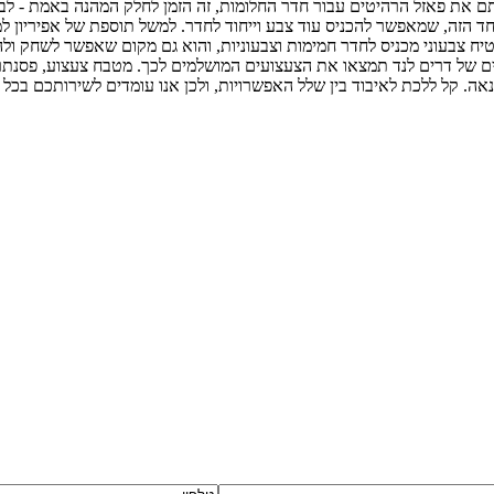
בתם את פאזל הרהיטים עבור חדר החלומות, זה הזמן לחלק המהנה באמת - ל
הזה, שמאפשר להכניס עוד צבע וייחוד לחדר. למשל תוספת של אפיריון למיט
 שטיח צבעוני מכניס לחדר חמימות וצבעוניות, והוא גם מקום שאפשר לשחק 
 של דרים לנד תמצאו את הצעצועים המושלמים לכך. מטבח צעצוע, פסנתר בגו
נאה. קל ללכת לאיבוד בין שלל האפשרויות, ולכן אנו עומדים לשירותכם בכ