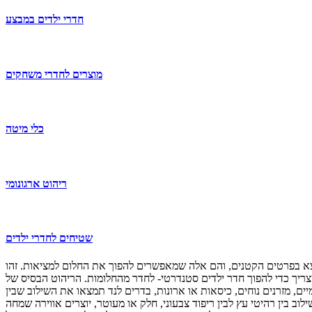
חדרי ילדים במבצע
מוצרים לחדרי משחקים
כלי מיטה
ריהוט ארגונומי
שטיחים לחדרי ילדים
נמצא בפרטים הקטנים, והם אלה שמאפשרים להפוך את החלום למציאות. זהו
צריך כדי להפוך חדר ילדים סטנדרטי- לחדר מהחלומות. הריהוט הבסיס של
ים, מזרנים נוחים, כיסאות או ארונות, בדרים לנד תמצאו את השילוב שבין
וב בין רהיטי עץ לבין ריפוד צבעוני, חלק או מעוטר, יוצרים אווירה שמחה