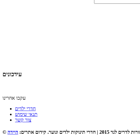
עידכונים
עקבו אחרינו
חדרי ילדים
תנאי שימוש
צור קשר
| חדרי תינוקות ילדים ונוער. קידום אתרים:
היידה