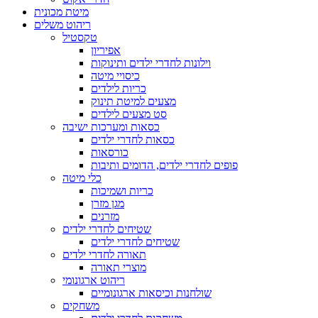
מיטת מכונית
ריהוט משלים
טקסטיל
אפיריון
וילונות לחדרי ילדים ותינוקות
כיסויי מיטה
כריות לילדים
מצעים למיטת תינוק
סט מצעים לילדים
כסאות ומערכות ישיבה
כסאות לחדרי ילדים
כורסאות
פופים לחדרי ילדים, הדומים ותיבות
כלי מיטה
כריות ושמיכות
מגן מזרן
מזרנים
שטיחים לחדרי ילדים
שטיחים לחדרי ילדים
תאורה לחדרי ילדים
מוצרי תאורה
ריהוט ארגונומי
שולחנות וכיסאות ארגונומיים
משחקים