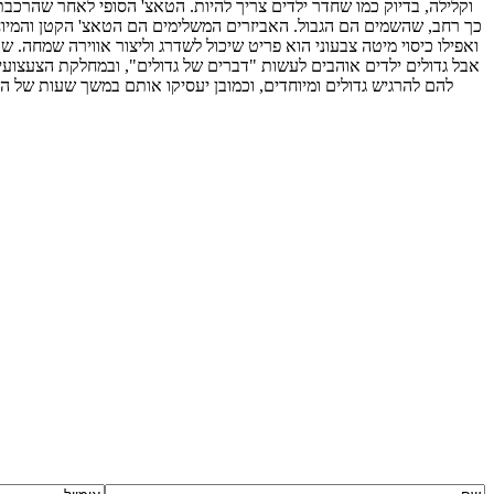
וקלילה, בדיוק כמו שחדר ילדים צריך להיות. הטאצ' הסופי לאחר שהרכ
כך רחב, שהשמים הם הגבול. האביזרים המשלימים הם הטאצ' הקטן והמיוחד 
ואפילו כיסוי מיטה צבעוני הוא פריט שיכול לשדרג וליצור אווירה שמחה.
אבל גדולים ילדים אוהבים לעשות "דברים של גדולים", ובמחלקת הצעצועים
להם להרגיש גדולים ומיוחדים, וכמובן יעסיקו אותם במשך שעות של ה