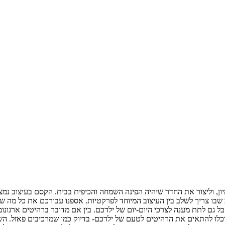
מיון, וליצור את החדר שיהיה הפינה השמחה והכיפית בבית. הקסם בעיצוב 
שבו צריך לשלב בין העיצוב המיוחד לפרקטיות. אספנו עבורכם את כל מה ש
ל גם לתת מענה לצרכי היום-יום של ילדכם. בין אם מדובר ברהיטים ארגונומי
תוכלו להתאים את הרהיטים לטעם של ילדכם- בדיוק כמו שמרכיבים פאזל. השיל