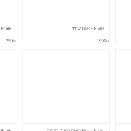
Black Pirate שידה
lack Pirate
750₪
1900₪
Black Pirate מיטת ספינה בינונית
Black Pirate יח