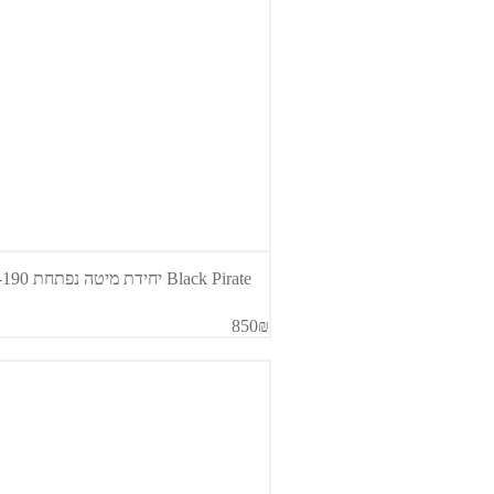
Black Pirate יחידת מיטה נפתחת 90-190
850₪