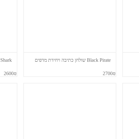
Black Pirate שולחן כתיבה ויחידת מדפים
Pirate Shark
2600₪
2700₪