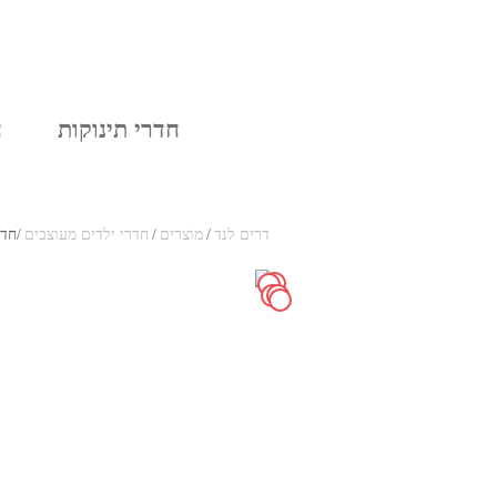
בלוג
אודות
חדרי תינוקות
ח
דרים לנד
/
מוצרים
/
חדרי ילדים מעוצבים
/
חדר