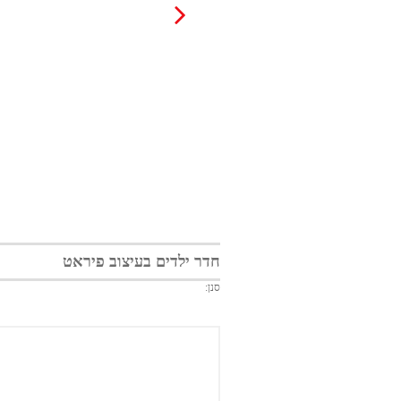
חדר ילדים בעיצוב פיראט
סנן: