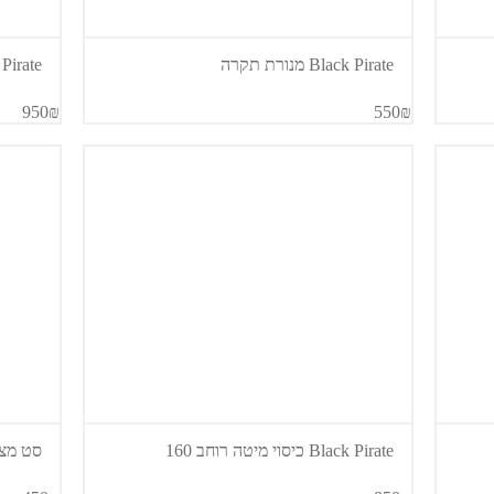
Black Pirate מנורת תקרה
Black Pirate
950₪
550₪
Black Pirate כיסוי מיטה רוחב 160
סט מצעים ate