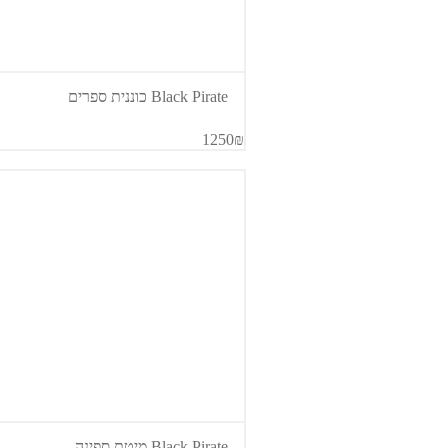
Black Pirate כוננית ספרים
1250₪
Black Pirate מיטת ספינה