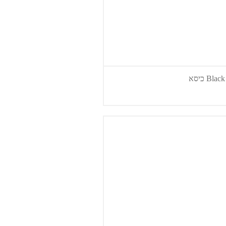
Bla כיסא