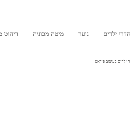
יצירת קשר
סל הקניות
חדרי נוער
דרי ילדים
נוער
מיטת מכונית
ריהוט מ
 ילדים בעיצוב פיראט