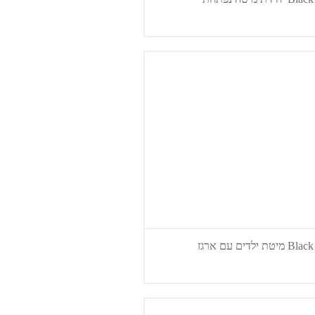
ת ילדים עם ארגז