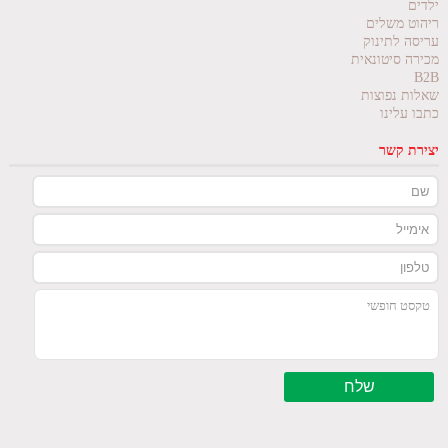
ילדים
ריהוט משלים
עריסה לתינוק
מכירה סיטונאית
B2B
שאלות נפוצות
כתבו עלינו
יצירת קשר