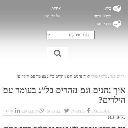
בלוג
אודות
יצירת קשר
סל הקניות
חדרי נוער
דרים לנד
/
בלוג
/
כללי
/
איך נהנים וגם נזהרים בל”ג בעומר עם הילדים?
איך נהנים וגם נזהרים בל”ג בעומר עם
הילדים?
SHARE
LINKEDIN
+GOOGLE
TWITTER
FACEBOOK
מאי 19, 2019