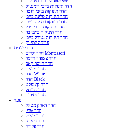
חדר תינוקות Montessori
חדר תינוקות בייבי רומנטיק
חדר תינוקות בייבי קוטון
חדר תינוקות סלינה בייבי
חדר תינוקות מוקה בייבי
חדר תינוקות בייבי גירל
חדר תינוקות בייבי בוי
חדר תינוקות נטורל בייבי
עריסה לתינוק
חדרי ילדים
חדר ילדים Montessori
חדר צ'מפיון רייסר
חדר רייסר קאפ
חדר פיראט
חדר White
חדר Black
חדר קומפקט
חדר כדורגל
חדר נסיכות
נוער
חדר דארק מטאל
חדר טריו
חדר רומנטיק
חדר דינמיק
חדר פלורה