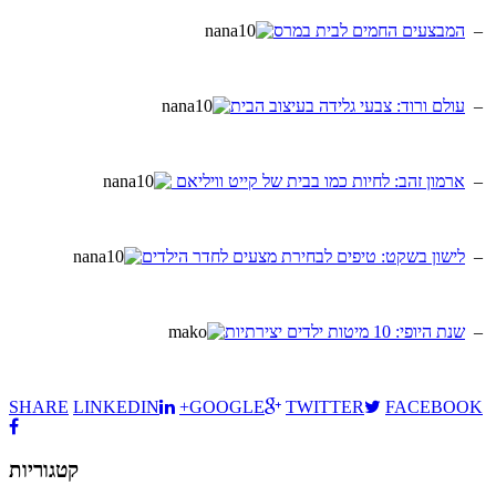
–
המבצעים החמים לבית במרס
–
עולם ורוד: צבעי גלידה בעיצוב הבית
–
ארמון זהב: לחיות כמו בבית של קייט וויליאם
–
לישון בשקט: טיפים לבחירת מצעים לחדר הילדים
–
שנת היופי: 10 מיטות ילדים יצירתיות
SHARE
LINKEDIN
+GOOGLE
TWITTER
FACEBOOK
קטגוריות