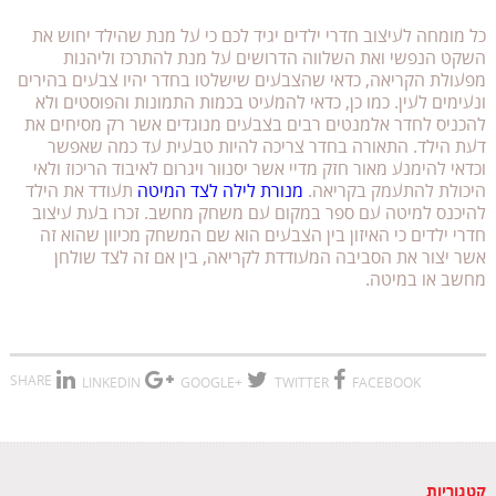
כל מומחה לעיצוב חדרי ילדים יגיד לכם כי על מנת שהילד יחוש את
השקט הנפשי ואת השלווה הדרושים על מנת להתרכז וליהנות
מפעולת הקריאה, כדאי שהצבעים שישלטו בחדר יהיו צבעים בהירים
ונעימים לעין. כמו כן, כדאי להמעיט בכמות התמונות והפוסטים ולא
להכניס לחדר אלמנטים רבים בצבעים מנוגדים אשר רק מסיחים את
דעת הילד. התאורה בחדר צריכה להיות טבעית עד כמה שאפשר
וכדאי להימנע מאור חזק מדיי אשר יסנוור ויגרום לאיבוד הריכוז ולאי
היכולת להתעמק בקריאה.
מנורת לילה לצד המיטה
תעודד את הילד
להיכנס למיטה עם ספר במקום עם משחק מחשב. זכרו בעת עיצוב
חדרי ילדים כי האיזון בין הצבעים הוא שם המשחק מכיוון שהוא זה
אשר יצור את הסביבה המעודדת לקריאה, בין אם זה לצד שולחן
מחשב או במיטה.
SHARE
LINKEDIN
+GOOGLE
TWITTER
FACEBOOK
קטגוריות