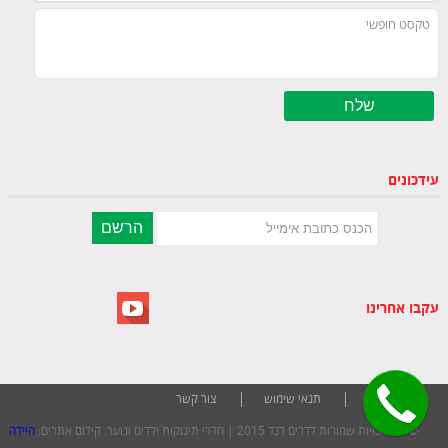
עידכונים
עקבו אחרינו
חדרי ילדים
תנאי שימוש
צור קשר
© כל הזכויות שמורות לדרים לנד 2015 | חדרי תינוקות ילדים ונוער. קידום אתרים:
היידה