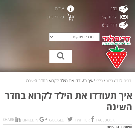
בלוג
אודות
יצירת קשר
סל הקניות
חדרי נוער
דרים לנד
/
בלוג
/
כללי
/
איך תעודדו את הילד לקרוא בחדר השינה
איך תעודדו את הילד לקרוא בחדר
השינה
SHARE
LINKEDIN
+GOOGLE
TWITTER
FACEBOOK
ספטמבר 24, 2015